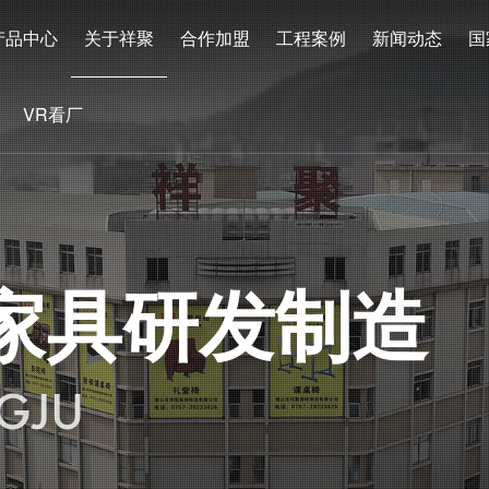
产品中心
关于祥聚
合作加盟
工程案例
新闻动态
国
VR看厂
家具研发制造
GJU