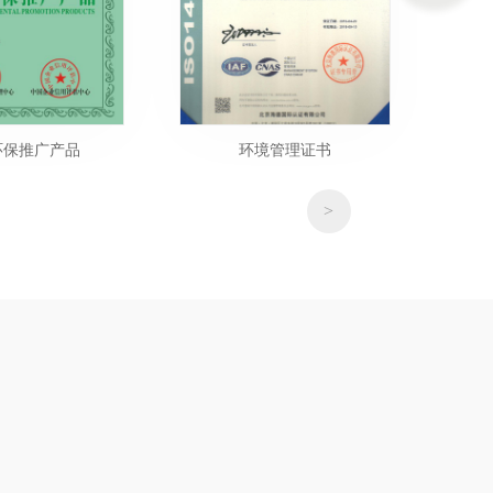
环保推广产品
环境管理证书
国家
>