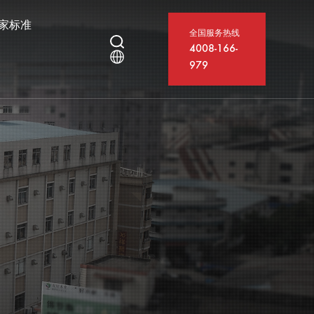
家标准
全国服务热线
4008-166-
979