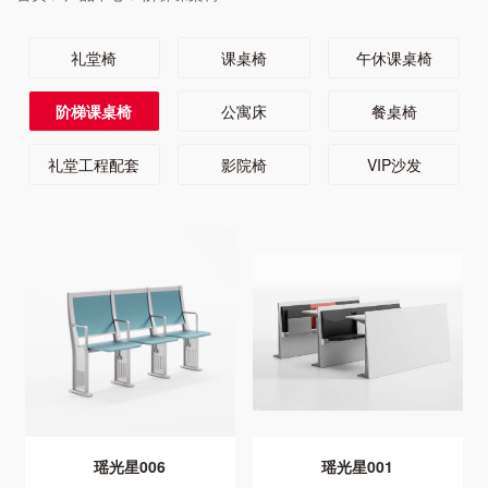
礼堂椅
课桌椅
午休课桌椅
阶梯课桌椅
公寓床
餐桌椅
礼堂工程配套
影院椅
VIP沙发
瑶光星006
瑶光星001