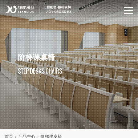
阶梯课桌椅
STEP DESKS CHAIRS
首页
>
产品中心
>
阶梯课桌椅