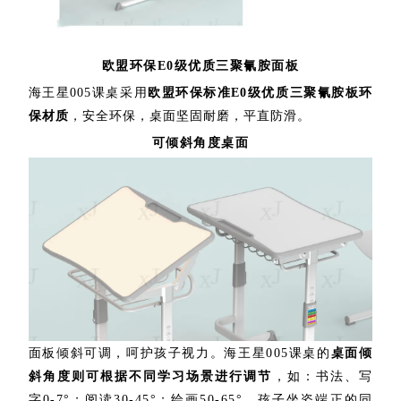
欧盟环保E0级优质三聚氰胺面板
海王星005课桌采用
欧盟环保标准E0级优质三聚氰胺板环
保材质
，安全环保，桌面坚固耐磨，平直防滑。
可倾斜角度桌面
面板倾斜可调，呵护孩子视力。海王星005课桌的
桌面倾
斜角度则可根据不同学习场景进行调节
，如：书法、写
字0-7°；阅读30-45°；绘画50-65°，孩子坐姿端正的同