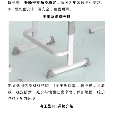
圆形管，
升降推拉顺滑稳定
，适应各年龄段学生需求。
倒T型桌腿设计，更安全，稳固耐用。
平衡防踢撞护脚
课桌选用优质材料护脚，4个平衡脚套，防冲撞，耐磨
损，稳定防滑，减少与地面过度摩擦，保护地面，维护
良好的学习环境。
海王星005课椅介绍