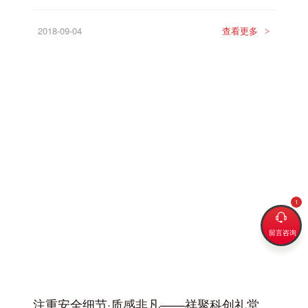
2018-09-04
查看更多
>
留言咨询
注重安全细节·质感非凡——祥聚科创礼堂椅人马座系列