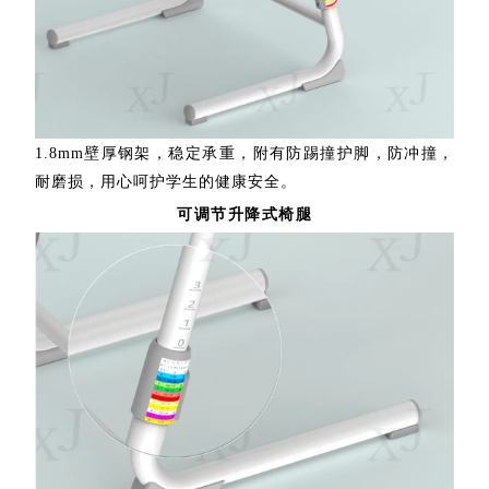
1.8mm壁厚钢架，稳定承重，附有防踢撞护脚，防冲撞，
耐磨损，用心呵护学生的健康安全。
可调节升降式椅腿