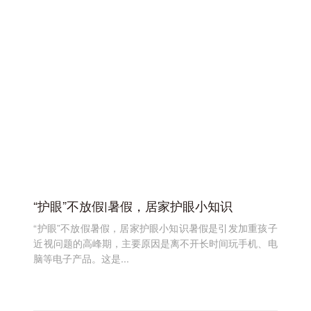
“护眼”不放假|暑假，居家护眼小知识
“护眼”不放假暑假，居家护眼小知识暑假是引发加重孩子
近视问题的高峰期，主要原因是离不开长时间玩手机、电
脑等电子产品。这是...