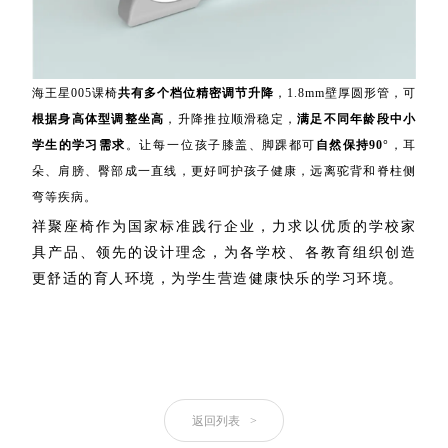
海王星005课椅
共有多个档位精密调节升降
，1.8mm壁厚圆形管，可
根据身高体型调整坐高
，升降推拉顺滑稳定，
满足不同年龄段中小
学生的学习需求
。
让每一位
孩子膝盖、脚踝都可
自然保持90°
，耳
朵、肩膀、臀部成一直线，更好呵护孩子健康，远离驼背和脊柱侧
弯等疾病。
祥聚座椅作为国家标准践行企业，力求以优质的学校家
具产品、领先的设计理念，为各学校、各教育组织创造
更舒适的育人环境，为学生营造健康快乐的学习环境。
返回列表
>