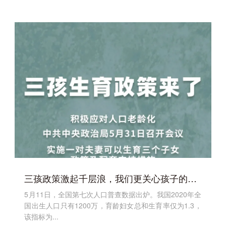
三孩政策激起千层浪，我们更关心孩子的教育
5月11日，全国第七次人口普查数据出炉。我国2020年全
国出生人口只有1200万，育龄妇女总和生育率仅为1.3，
该指标为...