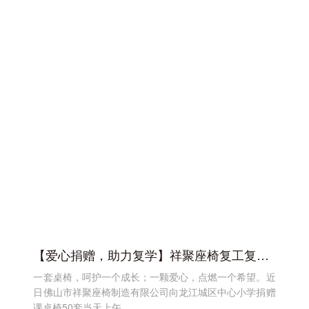
【爱心捐赠，助力复学】祥聚座椅复工复产后的那些事
一套桌椅，呵护一个成长；一颗爱心，点燃一个希望。近
日佛山市祥聚座椅制造有限公司向龙江城区中心小学捐赠
课桌椅50套当天上午...