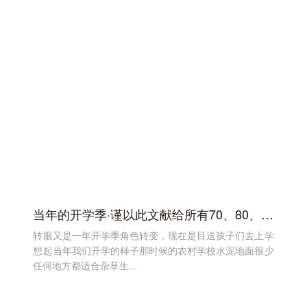
当年的开学季·谨以此文献给所有70、80、90后
转眼又是一年开学季角色转变，现在是目送孩子们去上学
想起当年我们开学的样子那时候的农村学校水泥地面很少
任何地方都适合杂草生...