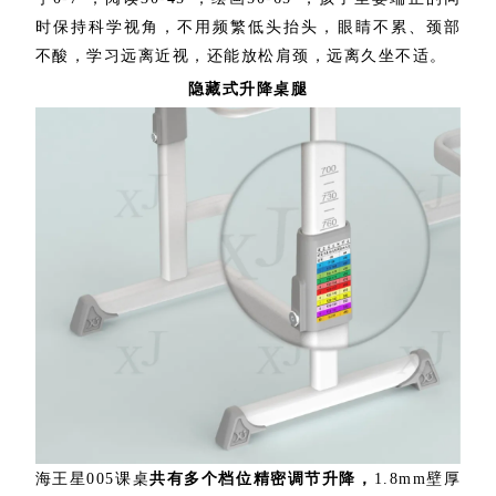
时保持科学视角，不用频繁低头抬头，眼睛不累、颈部
不酸，学习远离近视，还能放松肩颈，远离久坐不适。
隐藏式升降桌腿
海王星005课桌
共有多个档位精密调节升降，
1.8mm壁厚