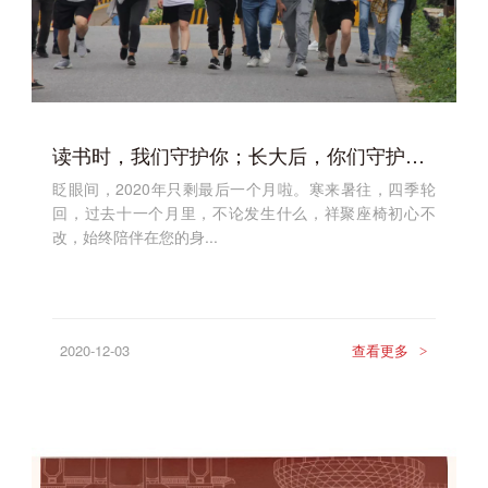
读书时，我们守护你；长大后，你们守护世界|江西中医药大学
眨眼间，2020年只剩最后一个月啦。寒来暑往，四季轮
回，过去十一个月里，不论发生什么，祥聚座椅初心不
改，始终陪伴在您的身...
2020-12-03
查看更多
>