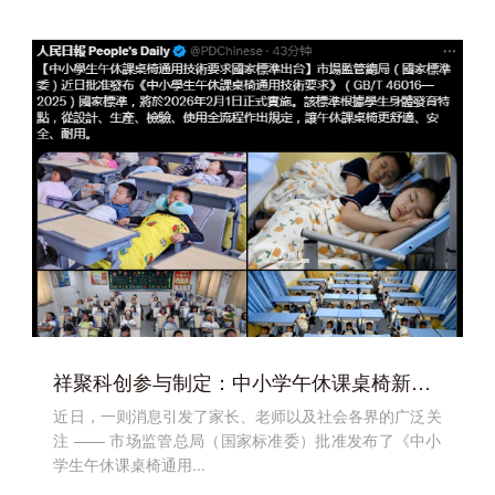
祥聚科创参与制定：中小学午休课桌椅新国标出台
近日，一则消息引发了家长、老师以及社会各界的广泛关
注 —— 市场监管总局（国家标准委）批准发布了《中小
学生午休课桌椅通用...