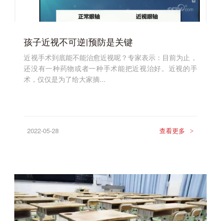
孩子近视不可逆|预防是关键
近视手术到底能不能治愈近视呢？专家表示：目前为止，
还没有一种药物或者一种手术能把近视治好。近视的手
术，仅仅是为了给大家摘...
2022-05-28
查看更多
>