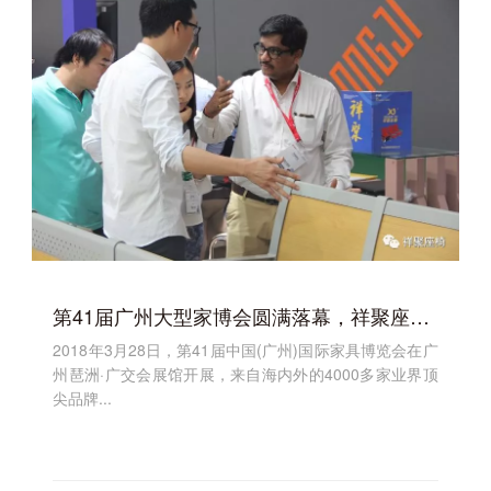
第41届广州大型家博会圆满落幕，祥聚座椅将聚力前行
2018年3月28日，第41届中国(广州)国际家具博览会在广
州琶洲·广交会展馆开展，来自海内外的4000多家业界顶
尖品牌...