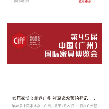
2023-02-05
查看更多
>
45届家博会相遇广州·祥聚邀您预约登记，快速入场！
第45届中国家博会（广州）将于7月27日-30日在广州琶