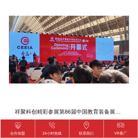
祥聚科创精彩参展第86届中国教育装备展示会，共赴教育科技盛宴！
■■■■■■■■■2025年10月24日，第86届中国教育装备展示
会在青岛世博城国际展览中心隆重开幕！这场规模大、影
合作加盟
24小时热线
联系我们
VR看厂
响力...