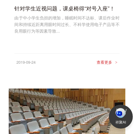
针对学生近视问题，课桌椅得“对号入座”！
由于中小学生负担的增加，睡眠时间不达标、课后作业时
间和持续近距离用眼时间过长、不科学使用电子产品等不
良用眼行为等因素导致...
2019-09-24
查看更多
>
祥聚AI