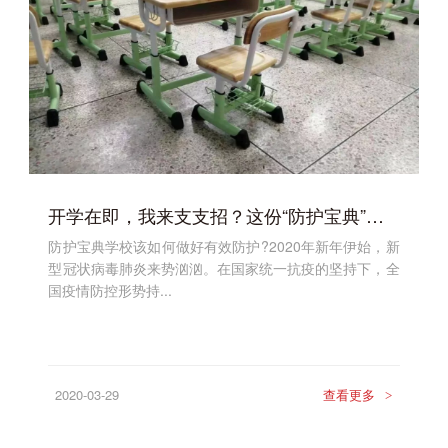
开学在即，我来支支招？这份“防护宝典”收藏起来
防护宝典学校该如何做好有效防护?2020年新年伊始，新
型冠状病毒肺炎来势汹汹。在国家统一抗疫的坚持下，全
国疫情防控形势持...
2020-03-29
查看更多
>