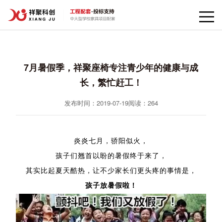
7月暑假季，祥聚座椅专注青少年的健康与成
长，繁忙赶工！
发布时间：2019-07-19
阅读：
264
炎炎七月，骄阳似火，
孩子们翘首以盼的暑假终于来了，
其实比起夏天酷热，让不少家长们更头疼的事情是，
孩子放暑假啦！