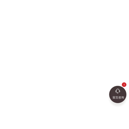
留言咨询
2018-05-09
查