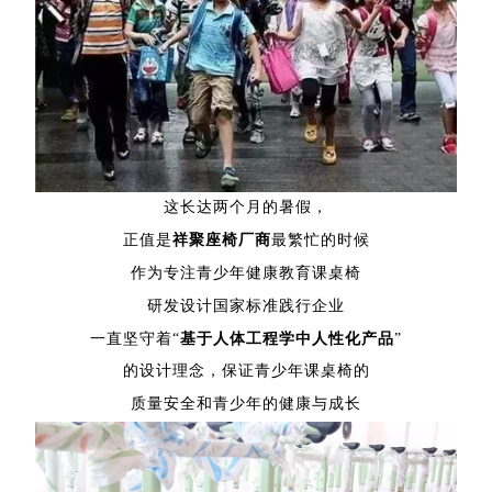
这长达两个月的暑假，
正值是
祥聚座椅厂商
最繁忙的时候
作为专注青少年健康教育课桌椅
研发设计国家标准践行企业
一直坚守着“
基于人体工程学中
人性化
产品
”
的设计理念，保证青少年课桌椅的
质量安全和青少年的健康与成长