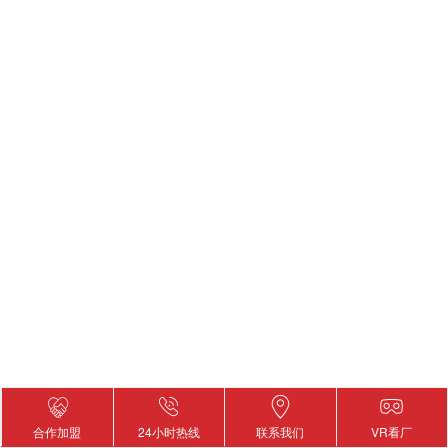
2018-03-24
查
合作加盟
24小时热线
联系我们
VR看厂