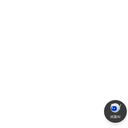
2019-01-18
查
祥聚AI