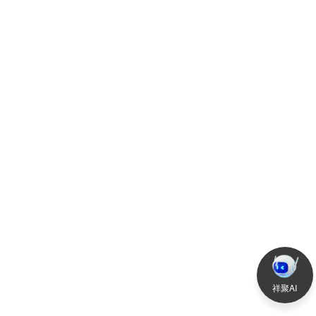
2021-06-06
查
祥聚AI