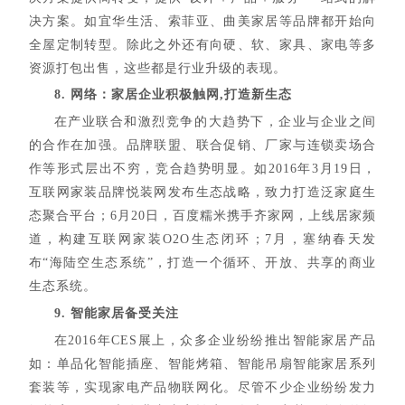
决方案。如宜华生活、索菲亚、曲美家居等品牌都开始向
全屋定制转型。除此之外还有向硬、软、家具、家电等多
资源打包出售，这些都是行业升级的表现。
8. 网络：家居企业积极触网,打造新生态
在产业联合和激烈竞争的大趋势下，企业与企业之间
的合作在加强。品牌联盟、联合促销、厂家与连锁卖场合
作等形式层出不穷，竞合趋势明显。如2016年3月19日，
互联网家装品牌悦装网发布生态战略，致力打造泛家庭生
态聚合平台；6月20日，百度糯米携手齐家网，上线居家频
道，构建互联网家装O2O生态闭环；7月，塞纳春天发
布“海陆空生态系统”，打造一个循环、开放、共享的商业
生态系统。
9. 智能家居备受关注
在2016年CES展上，众多企业纷纷推出智能家居产品
如：单品化智能插座、智能烤箱、智能吊扇智能家居系列
套装等，实现家电产品物联网化。尽管不少企业纷纷发力