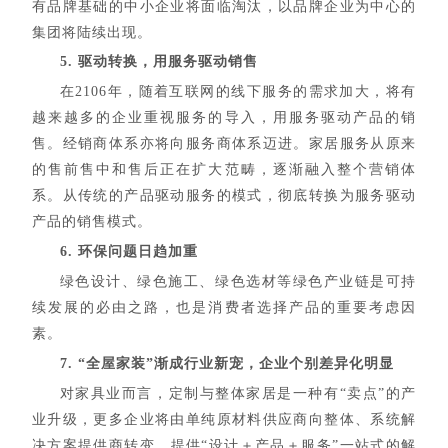
有品牌基础的中小企业将面临淘汰，以品牌企业为中心的
集团将陆续出现。
5. 驱动转换，用服务驱动销售
在2106年，随着互联网的线下服务的需求加大，将有
越来越多的企业重视服务的导入，用服务驱动产品的销
售。经销商体系亦将向服务商体系迈进。家居服务从原来
的售前售中和售后正在扩大范畴，逐渐融入整个营销体
系。从传统的产品驱动服务的模式，彻底转换为服务驱动
产品的销售模式。
6. 环保问题日趋加重
绿色设计、绿色施工、绿色选材等绿色产业链是可持
续发展的必由之路，也是消费者选择产品的重要考虑因
素。
7. “全屋家装”渐成行业新宠，企业个别差异化明显
对家具业而言，定制与整体家居是一种有“卖点”的产
业升级，更多企业将由单纯原材料供应商向整体、系统解
决方案提供商转变，提供“设计＋产品＋服务”一站式的解