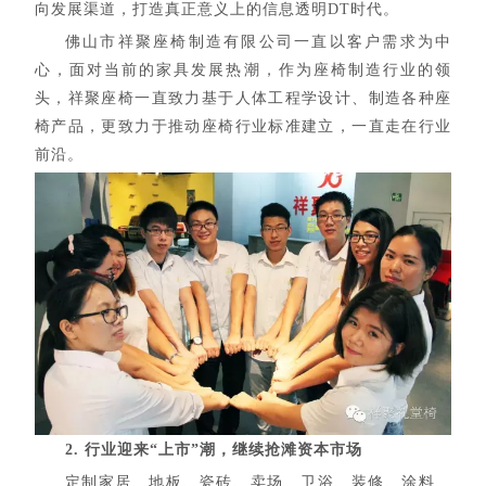
向发展渠道，打造真正意义上的信息透明DT时代。
佛山市祥聚座椅制造有限公司一直以客户需求为中
心，面对当前的
家具
发展热潮，作为座椅制造行业的领
头，祥聚座椅一直致力基于人体工程学设计、制造各种座
椅产品，更致力于推动座椅行业标准建立，一直走在行业
前沿。
2. 行业迎来“上市”潮，继续抢滩资本市场
定制家居、地板、瓷砖、卖场、卫浴、装修、涂料、