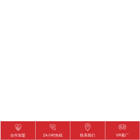
合作加盟
24小时热线
联系我们
VR看厂