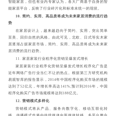
智能家居，但也有业内专家认为，各大厂商基于自身的智
能家居平台，反映了行业碎片化和标准未统一的现状。
10. 简约、实用、高品质将成为未来家居消费的流行趋
势
在家居设计上，越来越趋向于简约、实用，突出简单
至美、回归自然的风格。由此可见，北欧、日式等实木家
居逐渐占据家居市场，简约、实用、高品质将成为未来家
居消费的流行趋势。
11. 家居家装行业程序化营销呈爆发式增长
家居家装行业程序化营销呈爆发式增长程序化广告是
近年网络广告行业当仁不让的热点。根据第三方研究机构
易观智库的报告显示，2014年中国程序化购买市场的规模
达到了52亿元，年增长率高达141%;预计到2016年，中国
程序化购买广告市场规模将达到188亿元。
12. 营销模式多样化
营销模式将从产品、服务向数字化、移动互联化转
移，传播模式也将由传统媒体向新媒体转移，多平台整合