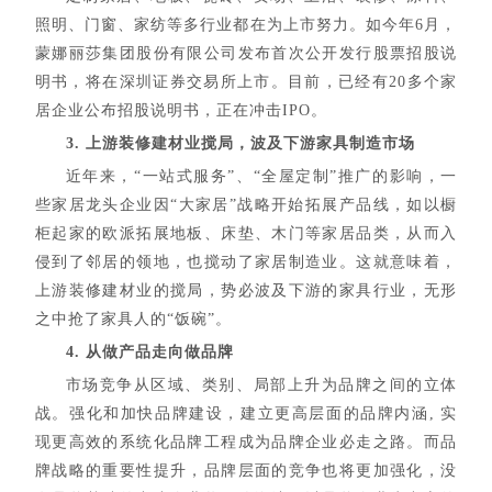
照明、门窗、家纺等多行业都在为上市努力。如今年6月，
蒙娜丽莎集团股份有限公司发布首次公开发行股票招股说
明书，将在深圳证券交易所上市。目前，已经有20多个家
居企业公布招股说明书，正在冲击IPO。
3. 上游装修
建材
业搅局，波及下游家具制造市场
近年来，“一站式服务”、“全屋定制”推广的影响，一
些家居龙头企业因“大家居”战略开始拓展产品线，如以橱
柜起家的欧派拓展地板、床垫、木门等家居品类，从而入
侵到了邻居的领地，也搅动了家居制造业。这就意味着，
上游装修建材业的搅局，势必波及下游的家具行业，无形
之中抢了家具人的“饭碗”。
4. 从做产品走向做品牌
市场竞争从区域、类别、局部上升为品牌之间的立体
战。强化和加快品牌建设，建立更高层面的品牌内涵, 实
现更高效的系统化品牌工程成为品牌企业必走之路。而品
牌战略的重要性提升，品牌层面的竞争也将更加强化，没