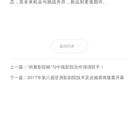
态，其未来机会与挑战并存，新品则更值
期许
。
返回列表
>
上一篇：“祥聚影院椅”与中视影院合作强强联手！
下一篇：2017年第八届亚洲影剧院技术及设施展将隆重开幕