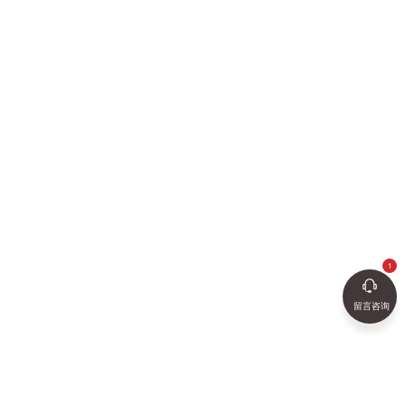
2017-01-16
查
留言咨询