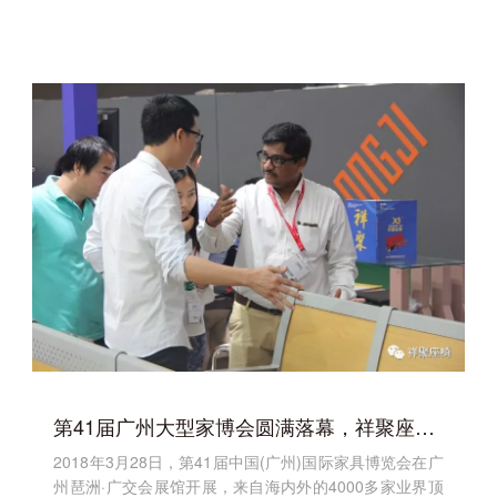
第41届广州大型家博会圆满落幕，祥聚座椅将聚力前行
2018年3月28日，第41届中国(广州)国际家具博览会在广
州琶洲·广交会展馆开展，来自海内外的4000多家业界顶