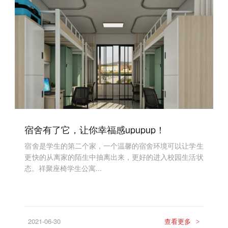
宿舍有了它，让你幸福感upupup！
宿舍是学生的第二个家，一个温馨的宿舍环境可以让学生
更快的从离家的陌生中抽离出来，更好的进入校园生活状
态。祥聚座椅学生公寓...
2021-06-30
查看更多
>