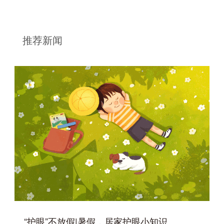
推荐新闻
“护眼”不放假|暑假，居家护眼小知识