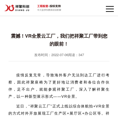
震撼！VR全景云工厂，我们把祥聚工厂带到您
的眼前！
发布时间：2022-07-06
阅读：
347
疫情反复无常，导致海外客户无法到达工厂进行考
察，因此祥聚座椅为了更好地让消费者和各位合作伙
伴，足不出户，就能参观祥聚工厂，深入了解祥聚生
产，以一种新型展示形式——VR全景。
近日，“祥聚云工厂”正式上线以综合体航拍+VR全景
的方式对外开放展现工厂生产区+展厅区+办公区等。祥