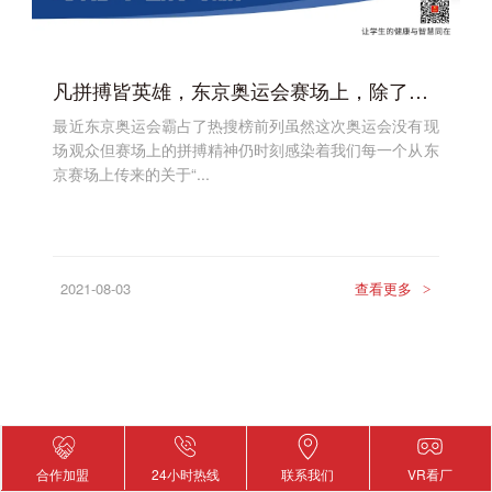
凡拼搏皆英雄，东京奥运会赛场上，除了金牌我们还看到……
最近东京奥运会霸占了热搜榜前列虽然这次奥运会没有现
场观众但赛场上的拼搏精神仍时刻感染着我们每一个从东
京赛场上传来的关于“...
2021-08-03
查看更多
>
合作加盟
24小时热线
联系我们
VR看厂