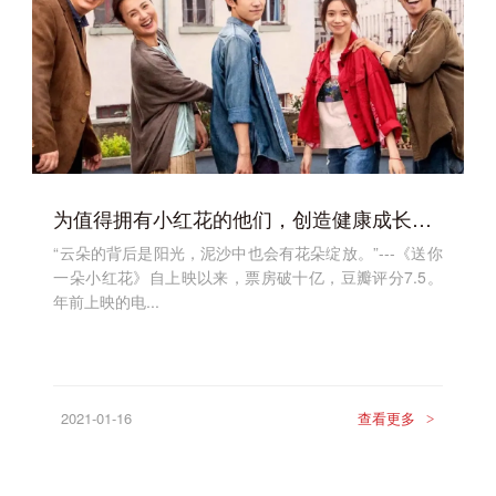
为值得拥有小红花的他们，创造健康成长的校园
“云朵的背后是阳光，泥沙中也会有花朵绽放。”---《送你
一朵小红花》自上映以来，票房破十亿，豆瓣评分7.5。
年前上映的电...
2021-01-16
查看更多
>