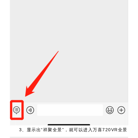
3、显示出“祥聚全景”，就可以进入万喜720VR全景