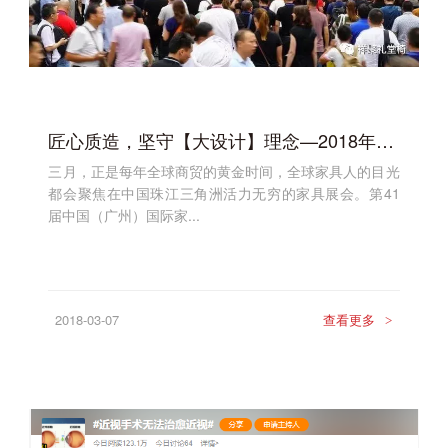
匠心质造，坚守【大设计】理念—2018年中国家博会即将亮相广州
三月，正是每年全球商贸的黄金时间，全球家具人的目光
都会聚焦在中国珠江三角洲活力无穷的家具展会。第41
届中国（广州）国际家...
2018-03-07
查看更多
>