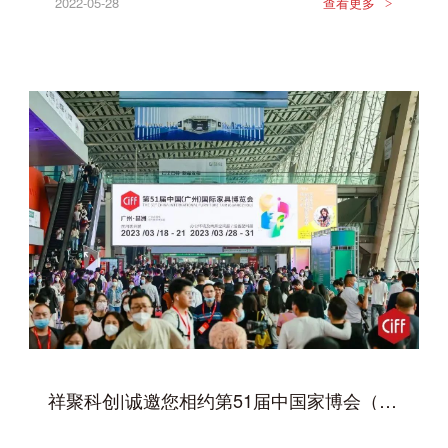
2022-05-28
查看更多
>
祥聚科创|诚邀您相约第51届中国家博会（广州）