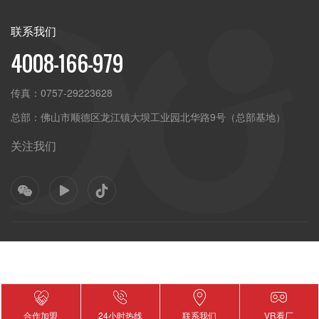
联系我们
4008-166-979
传真：
0757-29223628
总部：
佛山市顺德区龙江镇大坝工业园北华路9号（总部基地）
关注我们
添加微信好友了解产品
添加微信
合作加盟
24小时热线
联系我们
VR看厂