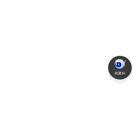
祥聚礼堂椅 创新设计
祥聚AI