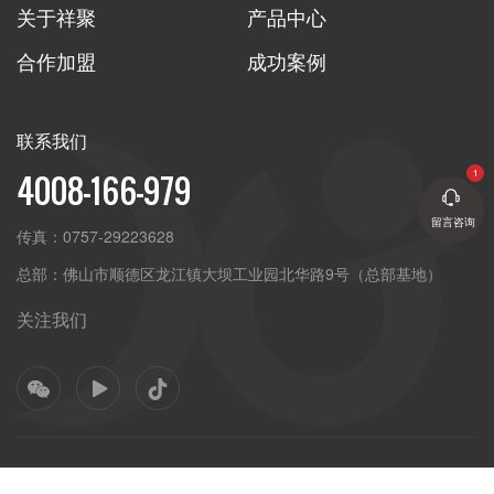
关于祥聚
产品中心
合作加盟
成功案例
联系我们
4008-166-979
留言咨询
传真：
0757-29223628
总部：
佛山市顺德区龙江镇大坝工业园北华路9号（总部基地）
关注我们