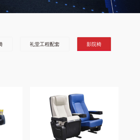
椅
礼堂工程配套
影院椅