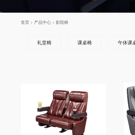
首页
>
产品中心
>
影院椅
礼堂椅
课桌椅
午休课