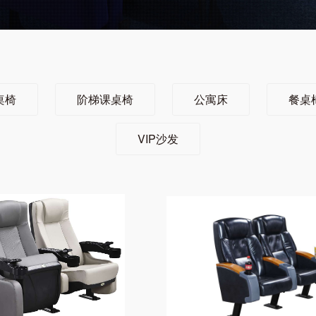
桌椅
阶梯课桌椅
公寓床
餐桌
VIP沙发