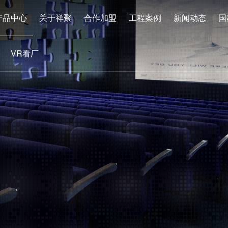
产品中心
关于祥聚
合作加盟
工程案例
新闻动态
国
VR看厂