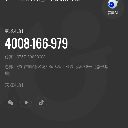
祥聚AI
联系我们
4008-166-979
传真：
0757-29223628
总部：
佛山市顺德区龙江镇大坝工业园北华路9号（总部基
地）
关注我们