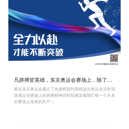
凡拼搏皆英雄，东京奥运会赛场上，除了金牌我们还看到……
最近东京奥运会霸占了热搜榜前列虽然这次奥运会没有现
场观众但赛场上的拼搏精神仍时刻感染着我们每一个从东
京赛场上传来的关于“...