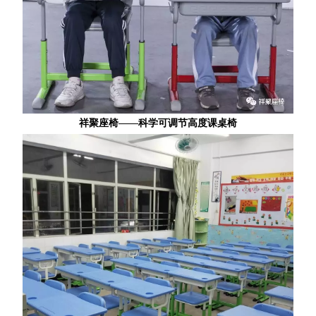
祥聚座椅——科学可调节高度
课桌椅