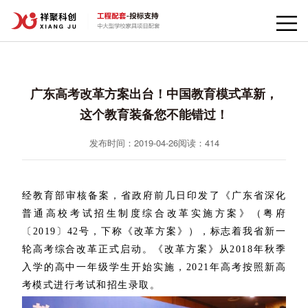
广东高考改革方案出台！中国教育模式革新，
这个教育装备您不能错过！
发布时间：2019-04-26
阅读：
414
经教育部审核备案，省政府前几日印发了《广东省深化
普通高校考试招生制度综合改革实施方案》（粤府
〔2019〕42号，下称《改革方案》），标志着我省新一
轮高考综合改革正式启动。《改革方案》从2018年秋季
入学的高中一年级学生开始实施，2021年高考按照新高
考模式进行考试和招生录取。