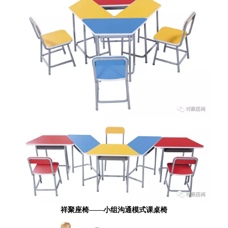
祥聚座椅——小组沟通模式课桌椅