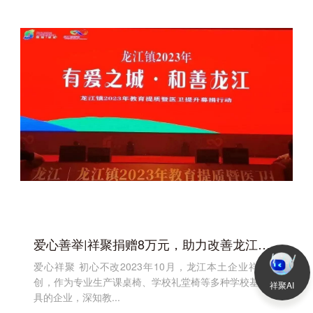
爱心善举|祥聚捐赠8万元，助力改善龙江学校基础设施，促进教育事业发展
爱心祥聚 初心不改2023年10月，龙江本土企业祥聚科
创，作为专业生产课桌椅、学校礼堂椅等多种学校基础家
祥聚AI
具的企业，深知教...