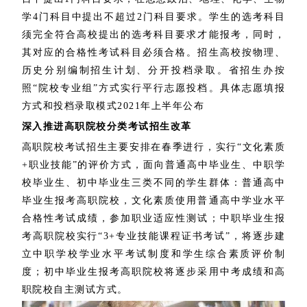
学4门科目中提出不超过2门科目要求。学生的选考科目
须完全符合高校提出的选考科目要求才能报考，同时，
其对应的合格性考试科目必须合格。招生高校按物理、
历史分别编制招生计划、分开投档录取。省招生办按
照“院校专业组”方式实行平行志愿投档。具体志愿填报
方式和投档录取模式2021年上半年公布
深入推进高职院校分类考试招生改革
高职院校考试招生主要安排在春季进行，实行“文化素质
+职业技能”的评价方式，面向普通高中毕业生、中职学
校毕业生、初中毕业生三类不同的学生群体：普通高中
毕业生报考高职院校，文化素质使用普通高中学业水平
合格性考试成绩，参加职业适应性测试；中职毕业生报
考高职院校实行“3+专业技能课程证书考试”，将逐步建
立中职学校学业水平考试制度和学生综合素质评价制
度；初中毕业生报考高职院校将逐步采用中考成绩和高
职院校自主测试方式。