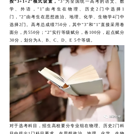
按“3+1+2”模式设置，
“3”为全国统一高考的语文、数
学、外语，“1”由考生在物理、历史2门中选择1
门，“2”由考生在思想政治、地理、化学、生物学4门中
选择2门。高考总成绩750分，其中“3”和“1”直接采用卷
面分，共550分；“2”实行等级赋分，各100分，起点赋分
30分，划分为A、B、C、D、E 5个等级。
对于选考科目，招生高校要分专业组在物理、历史2门科
目中提出1门科目要求，在思想政治、地理、化学、生物