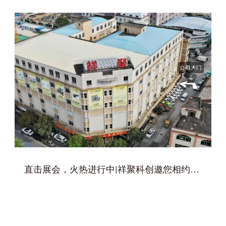
直击展会，火热进行中|祥聚科创邀您相约新征程